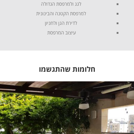
לגג ולמרפסת הגדולה
למרפסת הקטנה והבינונית
לדירת הגן ולחניון
עיצוב המרפסת
חלומות שהתגשמו